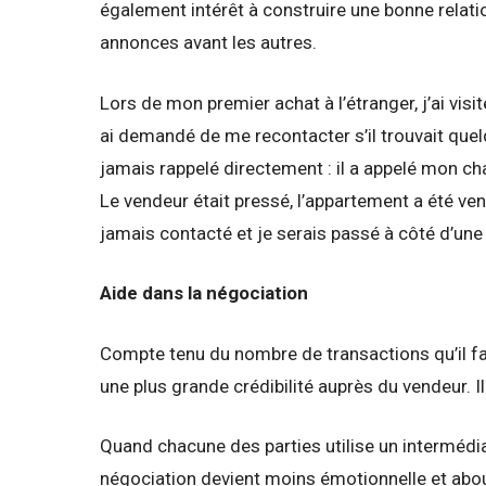
également intérêt à construire une bonne relatio
annonces avant les autres.
Lors de mon premier achat à l’étranger, j’ai visi
ai demandé de me recontacter s’il trouvait quel
jamais rappelé directement : il a appelé mon chas
Le vendeur était pressé, l’appartement a été ve
jamais contacté et je serais passé à côté d’une
Aide dans la négociation
Compte tenu du nombre de transactions qu’il fa
une plus grande crédibilité auprès du vendeur. I
Quand chacune des parties utilise un intermédiai
négociation devient moins émotionnelle et about