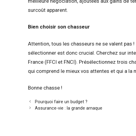
meilleure négociation, ajoutées aux gains de te
surcoût apparent.
Bien choisir son chasseur
Attention, tous les chasseurs ne se valent pas !
sélectionner est donc crucial. Cherchez sur int
France (FFCI et FNCI). Présélectionnez trois cha
qui comprend le mieux vos attentes et qui a la 
Bonne chasse !
Pourquoi faire un budget ?
Assurance-vie : la grande arnaque