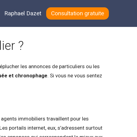
Raphael Dazet
Consultation gratuite
ier ?
éplucher les annonces de particuliers ou les
uée et chronophage
. Si vous ne vous sentez
 agents immobiliers travaillent pour les
Les portails internet, eux, s’adressent surtout
e les annonces qui correspondent le mieux aux