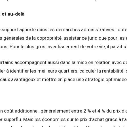
et au-delà
e support apporté dans les démarches administratives : obte
énérales de la copropriété, assistance juridique pour les 
. Pour le plus gros investissement de votre vie, il paraît uti
 Certains accompagnent aussi dans la mise en relation avec 
 à identifier les meilleurs quartiers, calculer la rentabilité 
iscaux avantageux et mettre en place une stratégie optimisée
on coût additionnel, généralement entre 2 % et 4 % du prix 
 superflu. Mais les économies sur le prix d’achat grâce à l’