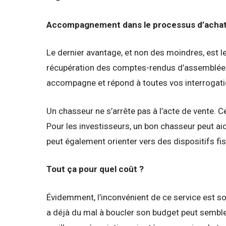
Accompagnement dans le processus d’achat 
Le dernier avantage, et non des moindres, est l
récupération des comptes-rendus d’assemblées g
accompagne et répond à toutes vos interrogations
Un chasseur ne s’arrête pas à l’acte de vente.
Pour les investisseurs, un bon chasseur peut aider
peut également orienter vers des dispositifs f
Tout ça pour quel coût ?
Évidemment, l’inconvénient de ce service est s
a déjà du mal à boucler son budget peut sembler