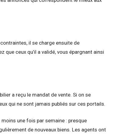
contraintes, il se charge ensuite de
ez que ceux qu’il a validé, vous épargnant ainsi
ilier a reçu le mandat de vente. Si on se
ux qui ne sont jamais publiés sur ces portails.
u moins une fois par semaine : presque
régulièrement de nouveaux biens. Les agents ont