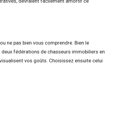
ratives, devraient facilement amortir ce
, ou ne pas bien vous comprendre. Bien le
es deux fédérations de chasseurs immobiliers en
 visualisent vos goûts. Choisissez ensuite celui