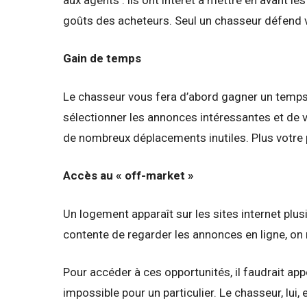
goûts des acheteurs. Seul un chasseur défend v
Gain de temps
Le chasseur vous fera d’abord gagner un temps p
sélectionner les annonces intéressantes et de vis
de nombreux déplacements inutiles. Plus votre p
Accès au « off-market »
Un logement apparaît sur les sites internet plus
contente de regarder les annonces en ligne, on 
Pour accéder à ces opportunités, il faudrait ap
impossible pour un particulier. Le chasseur, lu