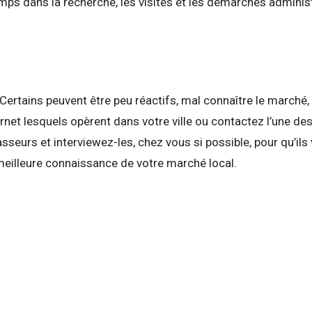
mps dans la recherche, les visites et les démarches administ
 Certains peuvent être peu réactifs, mal connaître le marché
ernet lesquels opèrent dans votre ville ou contactez l’une d
sseurs et interviewez-les, chez vous si possible, pour qu’ils
meilleure connaissance de votre marché local.