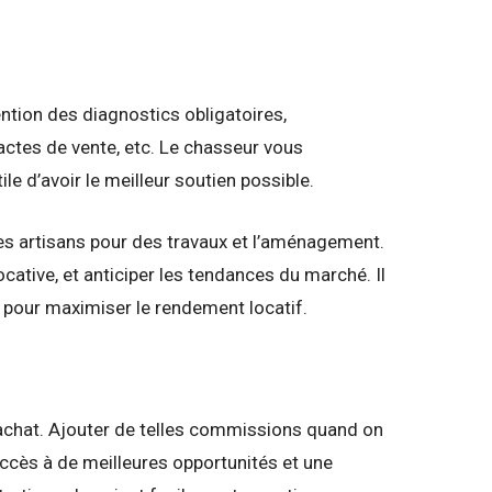
ntion des diagnostics obligatoires,
actes de vente, etc. Le chasseur vous
le d’avoir le meilleur soutien possible.
des artisans pour des travaux et l’aménagement.
locative, et anticiper les tendances du marché. Il
 pour maximiser le rendement locatif.
d’achat. Ajouter de telles commissions quand on
accès à de meilleures opportunités et une