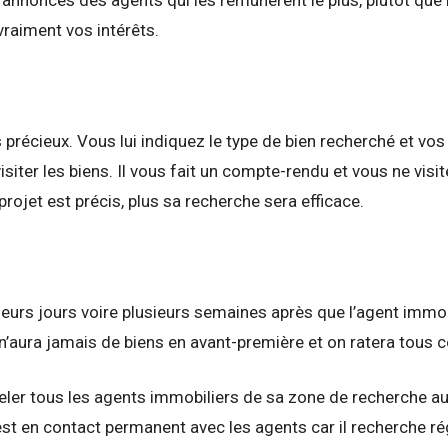
raiment vos intérêts.
récieux. Vous lui indiquez le type de bien recherché et vos 
iter les biens. Il vous fait un compte-rendu et vous ne visit
rojet est précis, plus sa recherche sera efficace.
ieurs jours voire plusieurs semaines après que l’agent immob
n’aura jamais de biens en avant-première et on ratera tous ce
peler tous les agents immobiliers de sa zone de recherche a
i, est en contact permanent avec les agents car il recherche 