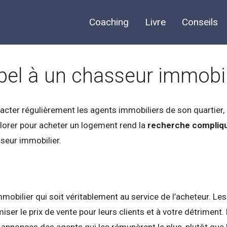
Coaching
Livre
Conseils
ppel à un chasseur immobil
acter régulièrement les agents immobiliers de son quartier, 
plorer pour acheter un logement rend la
recherche compliq
sseur immobilier.
obilier qui soit véritablement au service de l’acheteur. Les
iser le prix de vente pour leurs clients et à votre détriment. 
les annonces des agents qui les rémunèrent le plus, plutôt qu