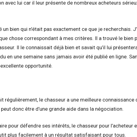
n avec lui car il leur présente de nombreux acheteurs sérieux
té un bien qui n’était pas exactement ce que je recherchais. J’
que chose correspondant à mes critères. Il a trouvé le bien 
seur. Il le connaissait déjà bien et savait qu’il lui présent
ndu en une semaine sans jamais avoir été publié en ligne. Sa
 excellente opportunité.
it régulièrement, le chasseur a une meilleure connaissance d
l peut donc être d’une grande aide dans la négociation.
re pour défendre ses intérêts, le chasseur pour l’acheteur et
it plus facilement à un résultat satisfaisant pour tous.