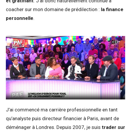
et gratifiant
. J’ai donc naturellement continué à
coacher sur mon domaine de prédilection :
la finance
personnelle
.
J’ai commencé ma carrière professionnelle en tant
qu’analyste puis directeur financier à Paris, avant de
déménager à Londres. Depuis 2007, je suis
trader sur